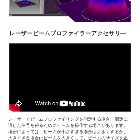
レーザービームプロファイラーアクセサリ―
レーザーでビームプロファイリングを測定する場合、測定に
適した信号を得るためにビームを操作する場合があります。
場合によっては、ビームが小さすぎる場合は大きくするか、
大きすぎる場合はビームを大きくして、ビームのサイズを正