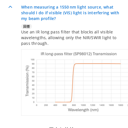
When measuring a 1550 nm light source, what
should I do if visible (VIS) light is interfering with
my beam profile?
回答
Use an IR long pass filter that blocks all visible
wavelengths, allowing only the NIR/SWIR light to
pass through.