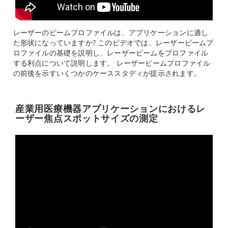
レーザーのビームプロファイルは、アプリケーションに適し
た形状になっていますか? このビデオでは、レーザービームプ
ロファイルの基礎を説明し、レーザービームをプロファイル
する利点について説明します。 レーザービームプロファイル
の前後を示すいくつかのケーススタディが提示されます。
産業用医療機器アプリケーションにおけるレ
ーザー焦点スポットサイズの測定