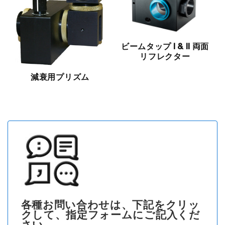
ビームタップ I & II 両面
リフレクター
減衰用プリズム
各種お問い合わせは、下記をクリッ
クして、指定フォームにご記入くだ