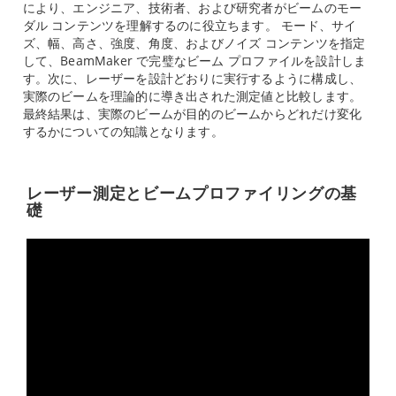
により、エンジニア、技術者、および研究者がビームのモー
ダル コンテンツを理解するのに役立ちます。 モード、サイ
ズ、幅、高さ、強度、角度、およびノイズ コンテンツを指定
して、BeamMaker で完璧なビーム プロファイルを設計しま
す。次に、レーザーを設計どおりに実行するように構成し、
実際のビームを理論的に導き出された測定値と比較します。
最終結果は、実際のビームが目的のビームからどれだけ変化
するかについての知識となります。
レーザー測定とビームプロファイリングの基
礎