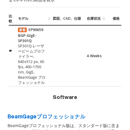
比
モデル
図面、CAD、仕様
在庫状況
価格
較
SP90659
新着
BGP-GigE-
SP301Q
SP301Q レーザ
ービームプロフ
4 Weeks
ァイラー,
640x512 px, 60
fps, 400-1700
nm, GigE,
BeamGage プロ
フェッショナル
Software
BeamGageプロフェッショナル
BeamGageプロフェッショナル版は、スタンダード版に含ま