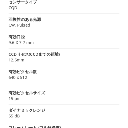
センサータイプ
CQD
互換性のある光源
CW, Pulsed
有効口径
9.6 X 7.7 mm
CCDリセス(CCDまでの距離)
12.5mm
有効ピクセル数
640 x 512
有効ピクセルサイズ
15 μm
ダイナミックレンジ
55 dB
フレームレート (フル解像度)