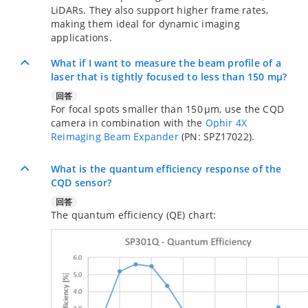
LiDARs. They also support higher frame rates,
making them ideal for dynamic imaging
applications.
What if I want to measure the beam profile of a
laser that is tightly focused to less than 150 mµ?
回答
For focal spots smaller than 150 µm, use the CQD
camera in combination with the
Ophir 4X
Reimaging Beam Expander
(PN: SPZ17022).
What is the quantum efficiency response of the
CQD sensor?
回答
The quantum efficiency (QE) chart: