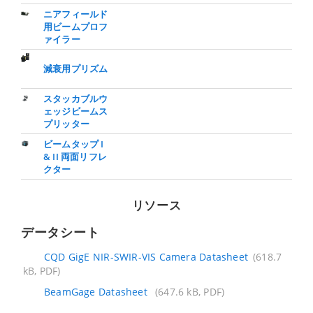
ニアフィールド
用ビームプロフ
ァイラー
減衰用プリズム
スタッカブルウ
ェッジビームス
プリッター
ビームタップ I
& II 両面リフレ
クター
リソース
データシート
CQD GigE NIR-SWIR-VIS Camera Datasheet
(618.7
kB, PDF)
BeamGage Datasheet
(647.6 kB, PDF)