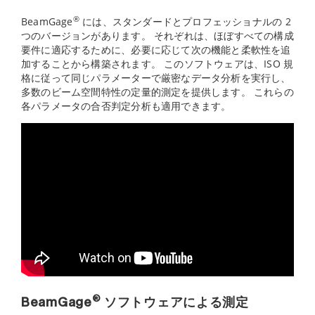
®
BeamGage
には、スタンダードとプロフェッショナルの 2
つのバージョンがあります。 それぞれは、ほぼすべての構成
要件に適応するために、必要に応じて次の機能と柔軟性を追
加することから構築されます。 このソフトウェアは、ISO 規
格に従って同じパラメーターで厳密なデータ分析を実行し、
多数のビーム空間特性の定量的測定を提供します。 これらの
各パラメータの合否判定分析も適用できます。
®
BeamGage
ソフトウェアによる測定