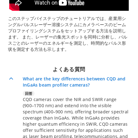
このステップバイステップのチュートリアルでは、産業用シ
ングルパルスレーザー溶接システムにカメラベースのビーム
プロファイリングシステムをセットアップする方法を説明し
ます。 また、レーザーの集光スポットを同時に分析し、パル
スごとのレーザーのエネルギーを測定し、時間的なパルス形
状を測定する方法も示します。
よくある質問
What are the key differences between CQD and
InGaAs beam profiler cameras?
回答
CQD cameras cover the NIR and SWIR range
(900–1700 nm) and extend into the visible
spectrum (400–900 nm), offering broader spectral
coverage than InGaAs. While InGaAs provides
higher quantum efficiency in SWIR, CQD cameras
offer sufficient sensitivity for applications such
as laser beam profiling, telecommunications, and