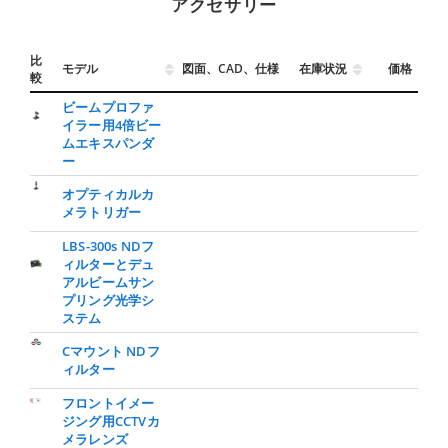
アクセサリー
比
モデル
図面、CAD、仕様
在庫状況
価格
較
ビームプロファ
イラー用4倍ビー
ムエキスパンダ
ー
オプティカルカ
メラトリガー
LBS-300s NDフ
ィルターとデュ
アルビームサン
プリング光学シ
ステム
Cマウント NDフ
ィルター
フロントイメー
ジング用CCTVカ
メラレンズ