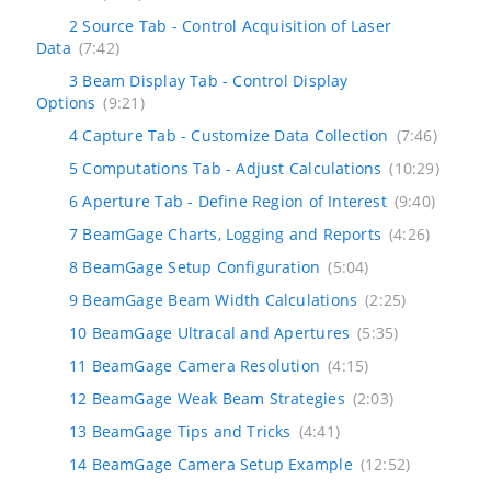
2 Source Tab - Control Acquisition of Laser
Data
(7:42)
3 Beam Display Tab - Control Display
Options
(9:21)
4 Capture Tab - Customize Data Collection
(7:46)
5 Computations Tab - Adjust Calculations
(10:29)
6 Aperture Tab - Define Region of Interest
(9:40)
7 BeamGage Charts, Logging and Reports
(4:26)
8 BeamGage Setup Configuration
(5:04)
9 BeamGage Beam Width Calculations
(2:25)
10 BeamGage Ultracal and Apertures
(5:35)
11 BeamGage Camera Resolution
(4:15)
12 BeamGage Weak Beam Strategies
(2:03)
13 BeamGage Tips and Tricks
(4:41)
14 BeamGage Camera Setup Example
(12:52)