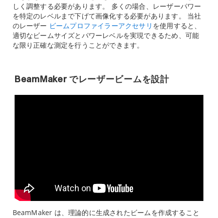
しく調整する必要があります。 多くの場合、レーザーパワー
を特定のレベルまで下げて画像化する必要があります。 当社
のレーザー
ビームプロファイラーアクセサリ
を使用すると、
適切なビームサイズとパワーレベルを実現できるため、可能
な限り正確な測定を行うことができます。
BeamMaker でレーザービームを設計
BeamMaker は、理論的に生成されたビームを作成すること