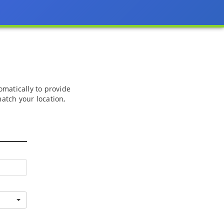
omatically to provide
match your location,