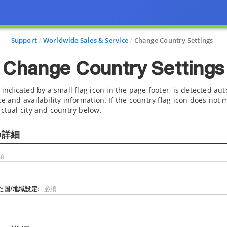
Support
Worldwide Sales & Service
Change Country Settings
Change Country Settings
 indicated by a small flag icon in the page footer, is detected aut
e and availability information. If the country flag icon does not 
actual city and country below.
の詳細
須
た国/地域設定:
必須