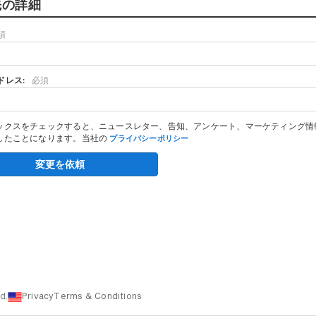
先の詳細
須
ドレス:
必須
ックスをチェックすると、ニュースレター、告知、アンケート、マーケティング情
したことになります。当社の
プライバシーポリシー
変更を依頼
d.
Privacy
Terms & Conditions