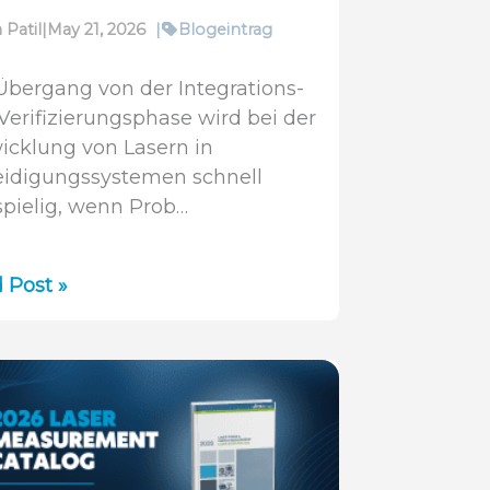
 Patil
|
May 21, 2026
|
Blogeintrag
Übergang von der Integrations-
Verifizierungsphase wird bei der
icklung von Lasern in
eidigungssystemen schnell
spielig, wenn Prob…
ocam
 Post »
lprofilanalyse
r