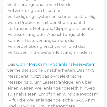
Verifizierungsphase wird bei der
Entwicklung von Lasern in
Verteidigungssystemen schnell kostspielig,
wenn Probleme mit der Strahlqualität
auftauchen: Hotspots, Clipping, schlechte
Fokussierung oder Ausrichtungsfehler
können Tests verlangsamen, die
Fehlerbehebung erschweren und das
Vertrauen in die Systemleistung mindern.
Das
Ophir Pyrocam IV Strahlanalysesystem
vermeidet solche Unsicherheiten. Das MKS
Messgerät nutzt das pyroelektrische
Messprinzip, um Laserstrahlquellen über
einen weiten Wellenlängenbereich hinweg
zu analysieren. Empfohlen wird die Pyrocam
IV für die Wellenlängenbereiche 13–355 nm
und 1,03–3000 µm. Insbesondere