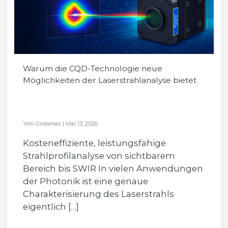
Warum die CQD-Technologie neue
Möglichkeiten der Laserstrahlanalyse bietet
Yoni Groisman
|
Mar 13, 2026
Kosteneffiziente, leistungsfähige
Strahlprofilanalyse von sichtbarem
Bereich bis SWIR In vielen Anwendungen
der Photonik ist eine genaue
Charakterisierung des Laserstrahls
eigentlich […]