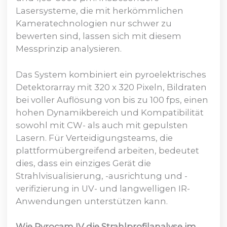
Lasersysteme, die mit herkömmlichen
Kameratechnologien nur schwer zu
bewerten sind, lassen sich mit diesem
Messprinzip analysieren.
Das System kombiniert ein pyroelektrisches
Detektorarray mit 320 x 320 Pixeln, Bildraten
bei voller Auflösung von bis zu 100 fps, einen
hohen Dynamikbereich und Kompatibilität
sowohl mit CW- als auch mit gepulsten
Lasern. Für Verteidigungsteams, die
plattformübergreifend arbeiten, bedeutet
dies, dass ein einziges Gerät die
Strahlvisualisierung, -ausrichtung und -
verifizierung in UV- und langwelligen IR-
Anwendungen unterstützen kann.
Wie Pyrocam IV die Strahlprofilanalyse im