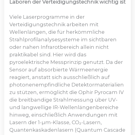
Laboren der Verteidigungstechnik wichtig ist
Viele Laserprogramme in der
Verteidigungstechnik arbeiten mit
Wellenlängen, die für herkömmliche
Strahlprofilanalysesysteme im sichtbaren
oder nahen Infrarotbereich allein nicht
praktikabel sind. Hier wird das
pyroelektrische Messprinzip genutzt. Da der
Sensor auf absorbierte Wärmeenergie
reagiert, anstatt sich ausschließlich auf
photonenempfindliche Detektormaterialien
zu stützen, ermöglicht die Ophir Pyrocam IV
die breitbandige Strahlmessung über UV-
und langwellige IR-Wellenlängenbereiche
hinweg, einschließlich Anwendungen mit
Lasern der 1-µm-Klasse, CO₂-Lasern,
Quantenkaskadenlasern (Quantum Cascade