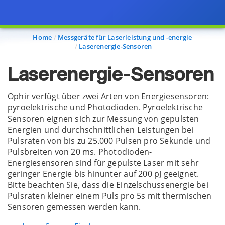
Seitenansicht mit den ausgewählten Optionen aktualisiert.
Home
Messgeräte für Laserleistung und -energie
Laserenergie-Sensoren
Laserenergie-Sensoren
Ophir verfügt über zwei Arten von Energiesensoren:
pyroelektrische und Photodioden. Pyroelektrische
Sensoren eignen sich zur Messung von gepulsten
Energien und durchschnittlichen Leistungen bei
Pulsraten von bis zu 25.000 Pulsen pro Sekunde und
Pulsbreiten von 20 ms. Photodioden-
Energiesensoren sind für gepulste Laser mit sehr
geringer Energie bis hinunter auf 200 pJ geeignet.
Bitte beachten Sie, dass die Einzelschussenergie bei
Pulsraten kleiner einem Puls pro 5s mit thermischen
Sensoren gemessen werden kann.