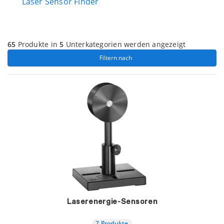
Laser Sensor Finder
65
Produkte in
5
Unterkategorien werden angezeigt
 Filtern nach 
Laserenergie-Sensoren
7 Produkte