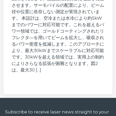
させます。サーモパイルの配置により、ビーム
径や位置に依存しない測定が実現されていま
す。 本設計は、空冷または水冷により約5kW
までのパワーに対応可能です。これを超えるパ
ワー領域では、ゴールドコーティングされたリ
フレクタ―を用いてビームを拡大し、吸収され
るパワー密度を低減します。このアプローチに
より、最大30kWまでスケーラブルに対応可能
です。30kWを超える領域では、実用上の制約
によりさらなる拡張が困難となります。図2
は、最大30 […]
Subscribe to receive laser news straight to your