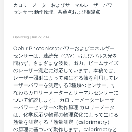
カロリーメーターおよびサーマルレーザーパワー
センサー: 動作原理、共通点および相違点
OphirBlog
|
Jun 22, 2026
Ophir Photonicsのパワーおよびエネルギー
センサーは、連続光（CW）およびパルス光を
問わず、さまざまな波長、出力、ビームサイズ
のレーザー測定に対応しています。本稿では、
レーザー照射によって発生する熱を利用してレ
ーザーパワーを測定する2種類のセンサー、す
なわちカロリーメーターとサーマルセンサーに
ついて解説します。 カロリーメーターレーザ
ーパワーセンサーの動作原理 カロリーメータ
は、化学反応や物質の物理変化によって生じる
熱量を測定する「熱量測定（calorimetry）」
の原理に基づいて動作します。calorimetryと