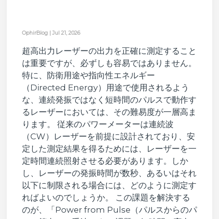
OphirBlog
|
Jul 21, 2026
超高出力レーザーの出力を正確に測定すること
は重要ですが、必ずしも容易ではありません。
特に、防衛用途や指向性エネルギー
（Directed Energy）用途で使用されるよう
な、連続発振ではなく短時間のパルスで動作す
るレーザーにおいては、その難易度が一層高ま
ります。 従来のパワーメーターは連続波
（CW）レーザーを前提に設計されており、安
定した測定結果を得るためには、レーザーを一
定時間連続照射させる必要があります。しか
し、レーザーの発振時間が数秒、あるいはそれ
以下に制限される場合には、どのように測定す
ればよいのでしょうか。 この課題を解決する
のが、「Power from Pulse（パルスからのパ