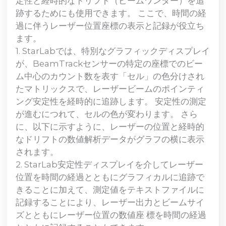
定性と経時的なドリフト（ビームワンダー）を追
跡するためにも使用できます。 ここで、時間の経
過に伴うレーザー位置座標の表示と記録が役立ち
ます。
1. StarLabでは、特別なグラフィックディスプレイ
が、BeamTrackセンサーの特定の座標でのビー
ム中心のカウント数を表す「セル」の色分けされ
たマトリックスで、レーザービームのポインティ
ング安定性を経時的に追跡します。 安定性の測定
が進むにつれて、セルの色が変わります。 さら
に、以下に示すように、レーザーの位置と経時的
なドリフトの数値解析データがグラフの横に表示
されます。
2. StarLab安定性ディスプレイを介してレーザー
位置を時間の経過とともにグラフィカルに追跡で
きることに加えて、測定値をテキストファイルに
記録することにより、レーザー出力とビームサイ
ズとともにレーザー位置の数値座 標を時間の経過