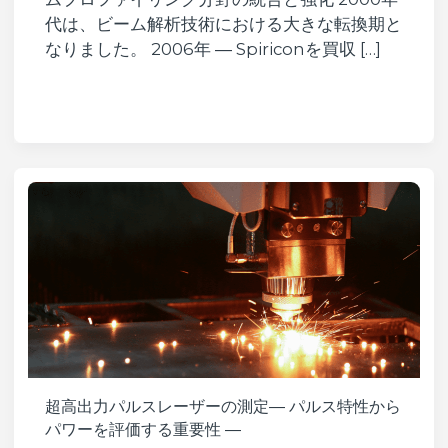
代は、ビーム解析技術における大きな転換期と
なりました。 2006年 ― Spiriconを買収 […]
超高出力パルスレーザーの測定― パルス特性から
パワーを評価する重要性 ―