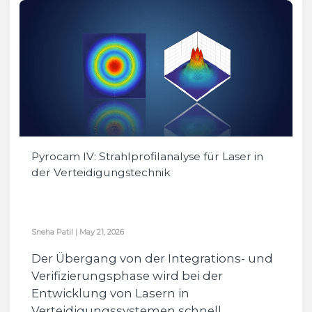
Pyrocam IV: Strahlprofilanalyse für Laser in
der Verteidigungstechnik
Sneha Patil
|
May 21, 2026
Der Übergang von der Integrations- und
Verifizierungsphase wird bei der
Entwicklung von Lasern in
Verteidigungssystemen schnell