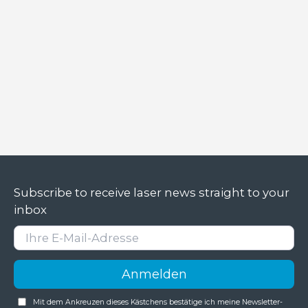
Subscribe to receive laser news straight to your
inbox
Mit dem Ankreuzen dieses Kästchens bestätige ich meine Newsletter-